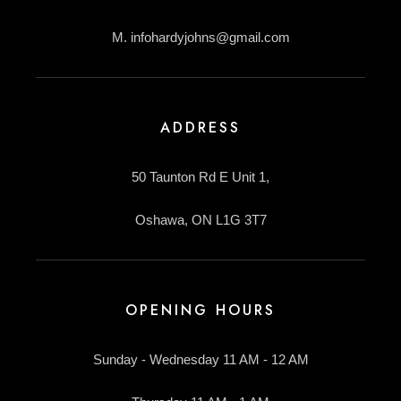
M. infohardyjohns@gmail.com
ADDRESS
50 Taunton Rd E Unit 1,
Oshawa, ON L1G 3T7
OPENING HOURS
Sunday - Wednesday 11 AM - 12 AM